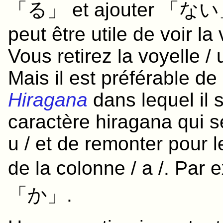
「る」 et ajouter 「ない」. P
peut être utile de voir l
Vous retirez la voyelle / 
Mais il est préférable de
Hiragana
dans lequel il s
caractère hiragana qui s
u / et de remonter pour l
de la colonne / a /. P
「か」.