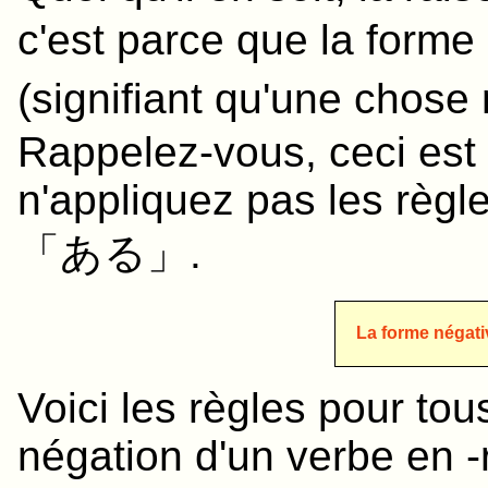
c'est parce que la form
(signifiant qu'une chose
Rappelez-vous, ceci est
n'appliquez pas les règl
「
ある
」.
La forme négat
Voici les règles pour tou
négation d'un verbe en -