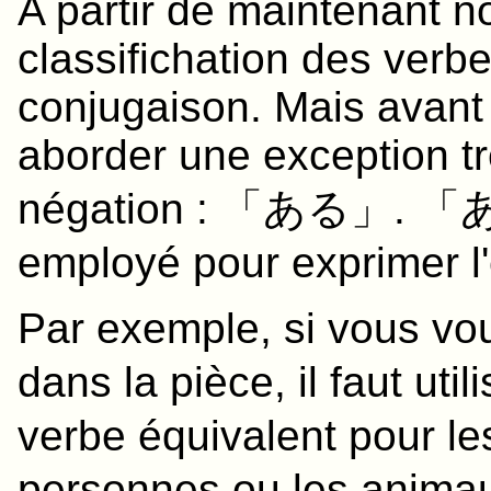
A partir de maintenant n
classifichation des verbe
conjugaison. Mais avan
aborder une exception tr
négation : 「
ある
」. 「
employé pour exprimer l'
Par exemple, si vous vou
dans la pièce, il faut uti
verbe équivalent pour le
personnes ou les anima