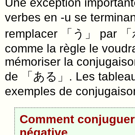
Une exception importante
verbes en -u se termin
remplacer 「う」 par 「
comme la règle le voudr
mémoriser la conjugaiso
de 「
ある
」. Les tablea
exemples de conjugaison
Comment conjuguer l
négative