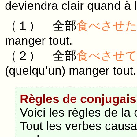
deviendra clair quand à la
（１）
全部
食べさせ
manger tout.
（２）
全部
食べさせ
(quelqu’un) manger tout.
Règles de conjugais
Voici les règles de la
Tout les verbes causa