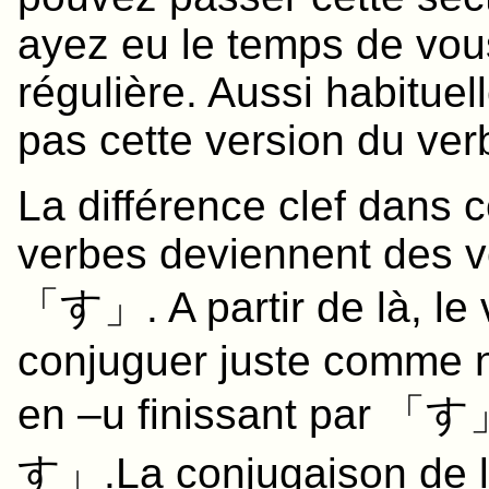
ayez eu le temps de vous
régulière. Aussi habituel
pas cette version du ver
La différence clef dans c
verbes deviennent des v
「す」. A partir de là, le 
conjuguer juste comme n
en –u finissant par 
す
」.La conjugaison de la