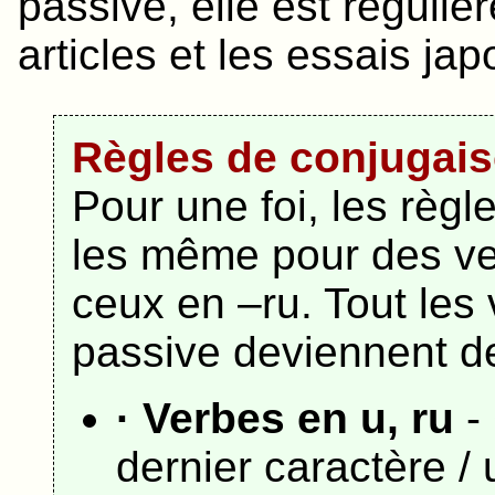
passive, elle est réguliè
articles et les essais jap
Règles de conjugai
Pour une foi, les règ
les même pour des ve
ceux en –ru. Tout les
passive deviennent d
· Verbes en u, ru
-
dernier caractère / u