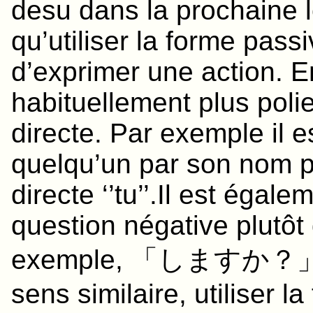
desu dans la prochaine le
qu’utiliser la forme pass
d’exprimer une action. E
habituellement plus poli
directe. Par exemple il es
quelqu’un par son nom p
directe ‘’tu’’.Il est égal
question négative plutôt 
exemple, 「しますか？
sens similaire, utiliser 