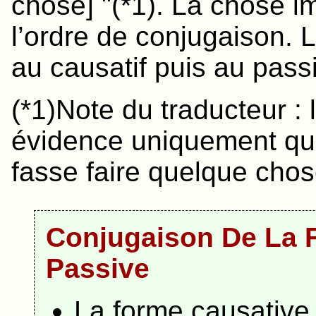
chose] "(*1). La chose i
l’ordre de conjugaison. 
au causatif puis au passi
(*1)Note du traducteur : 
évidence uniquement que
fasse faire quelque chos
Conjugaison De La 
Passive
La forme causative