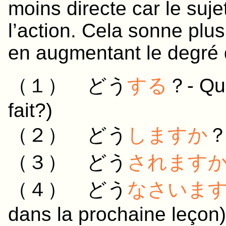
moins directe car le suje
l’action. Cela sonne plu
en augmentant le degré 
（１）
どう
する
？- Que
fait?)
（２）
どう
します
か
？ 
（３）
どう
されます
（４）
どう
なさいま
dans la prochaine leçon)