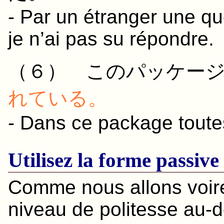
- Par un étranger une qu
je n’ai pas su répondre.
（６）
この
パッケー
れている
。
- Dans ce package toute
Utilisez la forme passive
Comme nous allons voire
niveau de politesse au-