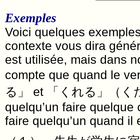
Exemples
Voici quelques exemples u
contexte vous dira génér
est utilisée, mais dans 
compte que quand le ver
る
」 et 「
くれる
」（
く
quelqu’un faire quelque c
faire quelqu’un quand il e