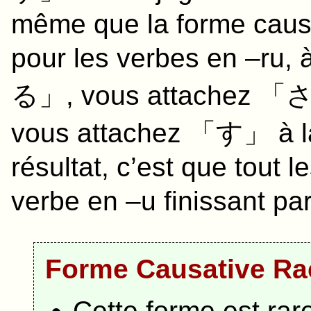
même que la forme causa
pour les verbes en –ru,
る」, vous attachez 「さす
vous attachez 「す」 à 
résultat, c’est que tout 
verbe en –u finissant 
Forme Causative Ra
Cette forme est rar