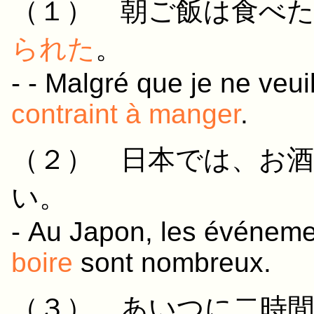
（１）
朝ご飯
は
食べ
られた
。
- - Malgré que je ne veu
contraint à manger
.
（２）
日本
では、
お酒
い
。
- Au Japon, les événemen
boire
sont nombreux.
（３）
あいつ
に
二時