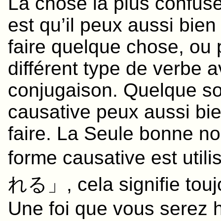
La chose la plus confuse
est qu’il peux aussi bien 
faire quelque chose, ou 
différent type de verbe 
conjugaison. Quelque soi
causative peux aussi bien
faire. La Seule bonne no
forme causative est util
れる
」, cela signifie toujo
Une foi que vous serez 