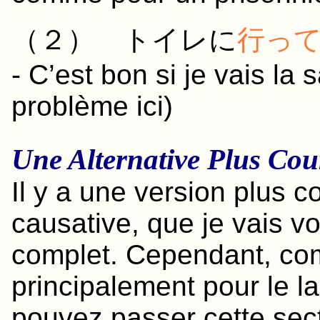
（２）
トイレ
に
行っ
- C’est bon si je vais la
problème ici)
Une Alternative Plus Cou
Il y a une version plus c
causative, que je vais v
complet. Cependant, com
principalement pour le l
pouvez passer cette sec