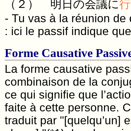
（２）
明日
の
会議
に
行
- Tu vas à la réunion de
: ici le passif indique que 
Forme Causative Passiv
La forme causative pass
combinaison de la conju
ce qui signifie que l’acti
faite à cette personne. C
traduit par "[quelqu’un] e