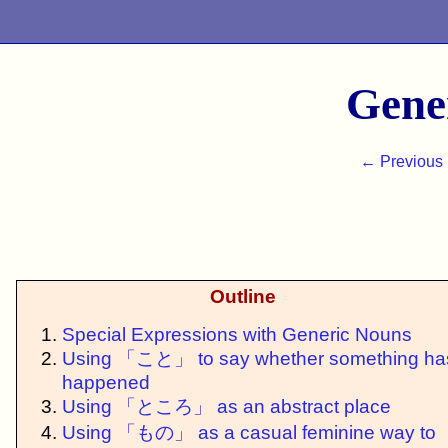
Gene
← Previous 
Outline
Special Expressions with Generic Nouns
Using 「
こと
」 to say whether something ha
happened
Using 「
ところ
」 as an abstract place
Using 「
もの
」 as a casual feminine way to