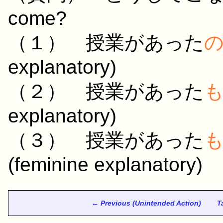
come?
（１）
授業
が
あった
explanatory)
（２）
授業
が
あった
explanatory)
（３）
授業
が
あった
(feminine explanatory)
← Previous (Unintended Action)
T