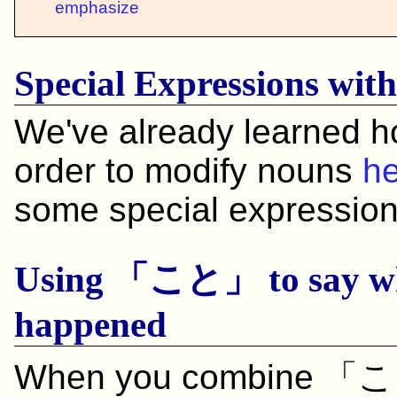
emphasize
Special Expressions wit
We've already learned h
order to modify nouns
h
some special expression
Using 「
こと
」 to say w
happened
When you combine 「
こ